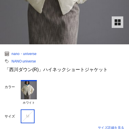
nano・universe
NANO universe
「西川ダウン(R)」ハイネックショートジャケット
カラー
ホワイト
Ｍ
サイズ
サイズ詳細を見る