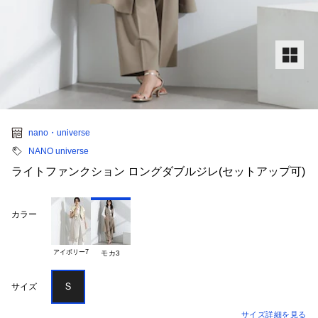
nano・universe
NANO universe
ライトファンクション ロングダブルジレ(セットアップ可)
カラー
アイボリー7
モカ3
Ｓ
サイズ
サイズ詳細を見る