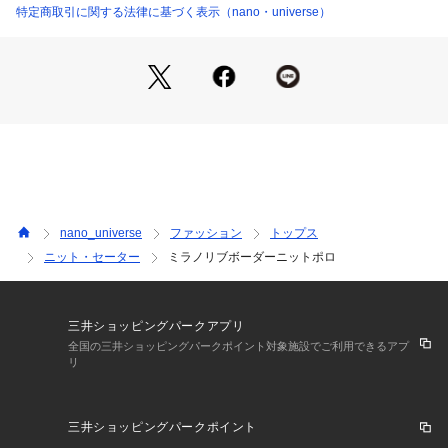
特定商取引に関する法律に基づく表示（nano・universe）
nano_universe
ファッション
トップス
ニット・セーター
ミラノリブボーダーニットポロ
三井ショッピングパークアプリ
全国の三井ショッピングパークポイント対象施設でご利用できるアプ
リ
三井ショッピングパークポイント