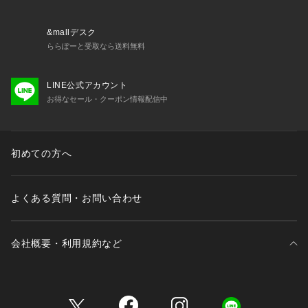
&mallデスク
ららぽーと受取なら送料無料
LINE公式アカウント
お得なセール・クーポン情報配信中
初めての方へ
よくある質問・お問い合わせ
会社概要・利用規約など
三井不動産が展開する商業施設一覧