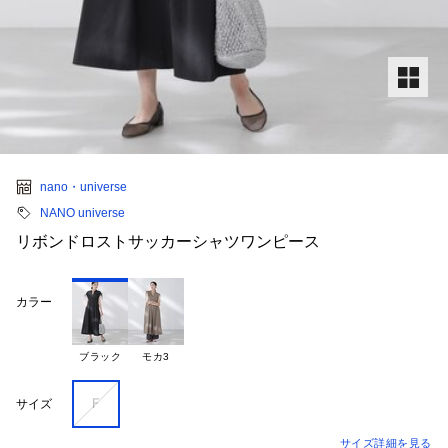
nano・universe
NANO universe
リボンドロストサッカーシャツワンピース
カラー
ブラック
モカ3
Ｆ
サイズ
サイズ詳細を見る