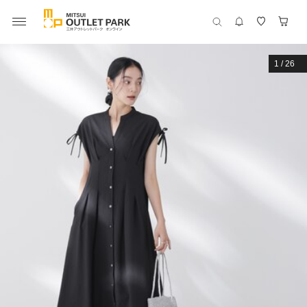
1
/
26