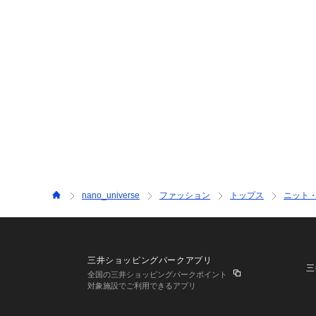
nano_universe
ファッション
トップス
ニット
三井ショッピングパークアプリ
三
全国の三井ショッピングパークポイント
対象施設でご利用できるアプリ