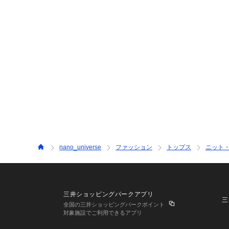
nano_universe
ファッション
トップス
ニット
三井ショッピングパークアプリ
三
全国の三井ショッピングパークポイント
対象施設でご利用できるアプリ