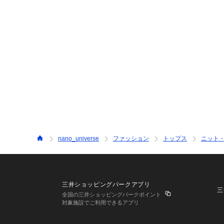
nano_universe
ファッション
トップス
ニット
三井ショッピングパークアプリ
三
全国の三井ショッピングパークポイント
対象施設でご利用できるアプリ