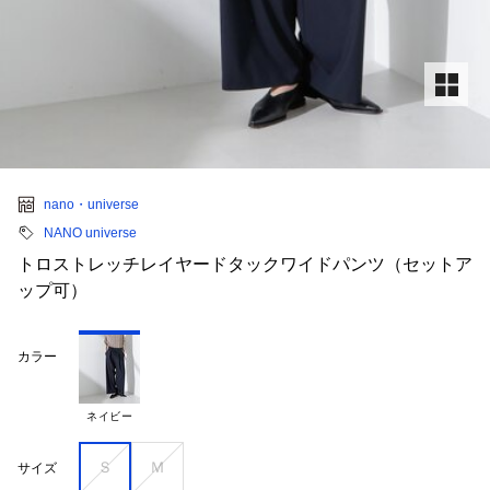
nano・universe
NANO universe
トロストレッチレイヤードタックワイドパンツ（セットア
ップ可）
カラー
ネイビー
Ｓ
Ｍ
サイズ