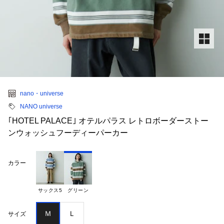
nano・universe
NANO universe
｢HOTEL PALACE｣ オテルパラス レトロボーダーストー
ンウォッシュフーディーパーカー
カラー
サックス5
グリーン
Ｍ
Ｌ
サイズ