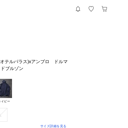
CE(オテルパラス)xアンブロ ドルマ
ッドブルゾン
ネイビー
Ｌ
サイズ詳細を見る