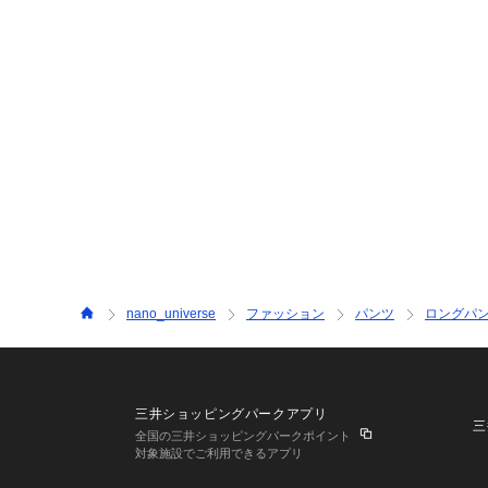
nano_universe
ファッション
パンツ
ロングパ
三井ショッピングパークアプリ
三
全国の三井ショッピングパークポイント
対象施設でご利用できるアプリ