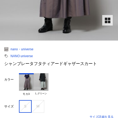
nano・universe
NANO universe
シャンブレータフタティアードギャザースカート
カラー
L.グリーン
モカ3
Ｓ
Ｍ
サイズ
サイズ詳細を見る