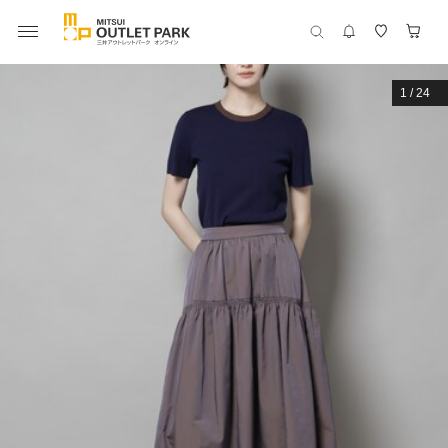
1
/
24