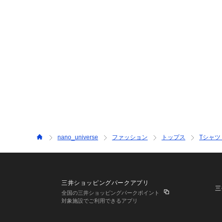
nano_universe
ファッション
トップス
Tシャツ
三井ショッピングパークアプリ
三
全国の三井ショッピングパークポイント
対象施設でご利用できるアプリ