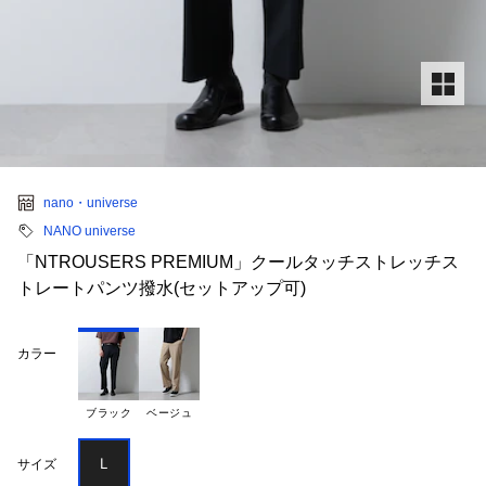
nano・universe
NANO universe
「NTROUSERS PREMIUM」クールタッチストレッチス
トレートパンツ撥水(セットアップ可)
カラー
ブラック
ベージュ
Ｌ
サイズ