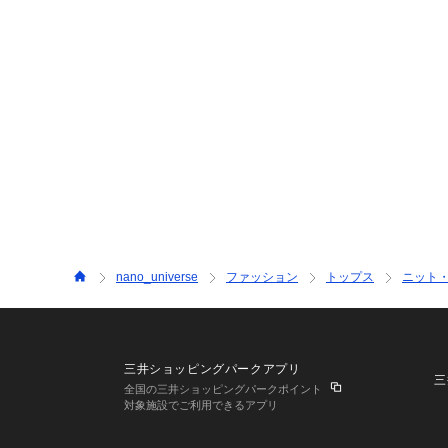
nano_universe
ファッション
トップス
ニット
三井ショッピングパークアプリ
三
全国の三井ショッピングパークポイント
対象施設でご利用できるアプリ