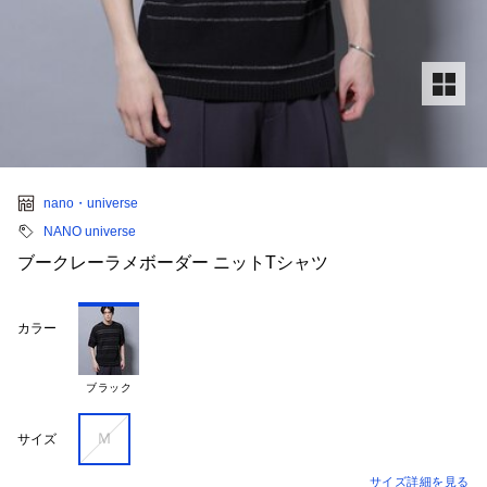
nano・universe
NANO universe
ブークレーラメボーダー ニットTシャツ
カラー
ブラック
Ｍ
サイズ
サイズ詳細を見る