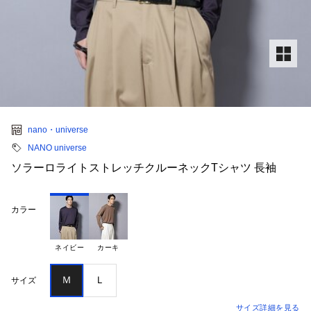
nano・universe
NANO universe
ソラーロライトストレッチクルーネックTシャツ 長袖
カラー
ネイビー
カーキ
Ｍ
Ｌ
サイズ
サイズ詳細を見る