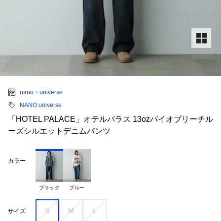
nano・universe
NANO universe
「HOTEL PALACE」オテルパラス 13ozバイオブリーチル
ーズシルエットデニムパンツ
カラー
ブラック
ブルー
Ｓ
Ｍ
Ｌ
サイズ