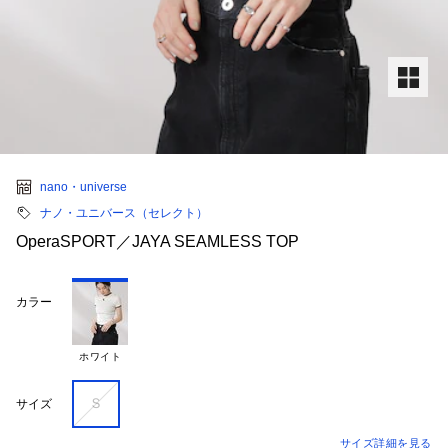
nano・universe
ナノ・ユニバース（セレクト）
OperaSPORT／JAYA SEAMLESS TOP
カラー
ホワイト
Ｓ
サイズ
サイズ詳細を見る