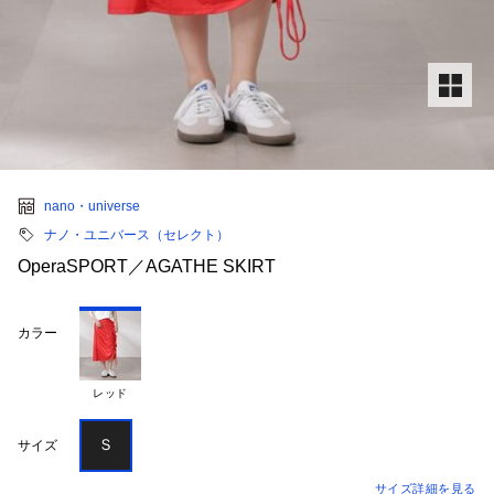
nano・universe
ナノ・ユニバース（セレクト）
OperaSPORT／AGATHE SKIRT
カラー
レッド
Ｓ
サイズ
サイズ詳細を見る