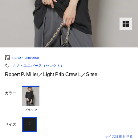
nano・universe
ナノ・ユニバース（セレクト）
Robert P. Miller／Light Prib Crew L／S tee
カラー
ブラック
Ｆ
サイズ
サイズ詳細を見る