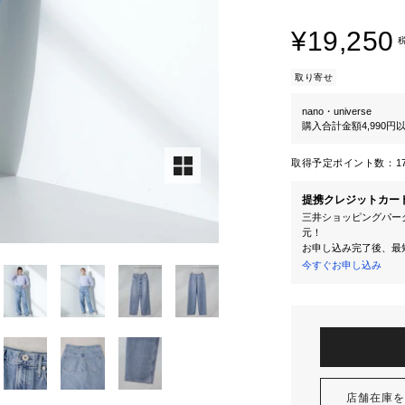
¥19,250
取り寄せ
nano・universe
購入合計金額4,990
取得予定ポイント数：
1
提携クレジットカー
三井ショッピングパーク
元！
お申し込み完了後、最
今すぐお申し込み
店舗在庫