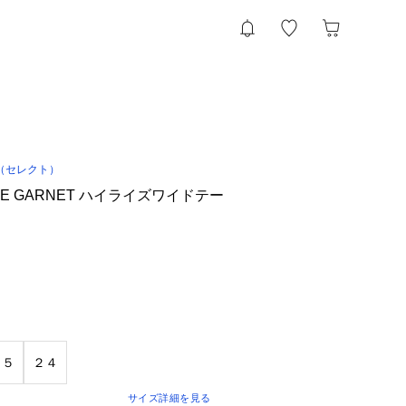
（セレクト）
s／THE GARNET ハイライズワイドテー
２５
２４
サイズ詳細を見る