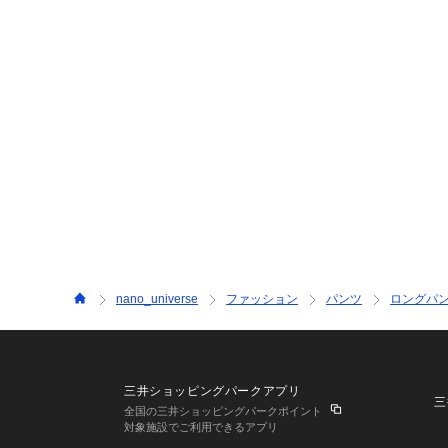
nano_universe
ファッション
パンツ
ロングパ
三井ショッピングパークアプリ
三
全国の三井ショッピングパークポイント
対象施設でご利用できるアプリ