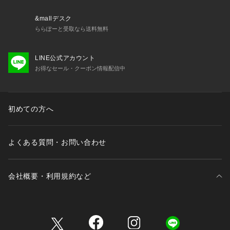
て洗ってください。タンブラー乾燥はお避けください。
&mallデスク
※サンプルにて撮影、採寸を行う為、実際にお届けする商品と
ららぽーと受取なら送料無料
仕様やサイズが異なる場合がございます。
LINE公式アカウント
お得なセール・クーポン情報配信中
初めての方へ
よくある質問・お問い合わせ
会社概要・利用規約など
三井不動産が展開する商業施設一覧