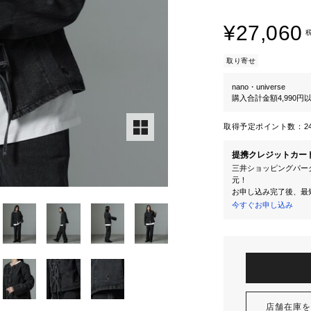
¥27,060
取り寄せ
nano・universe
購入合計金額4,990
取得予定ポイント数：
2
提携クレジットカー
三井ショッピングパーク
元！
お申し込み完了後、最
今すぐお申し込み
店舗在庫