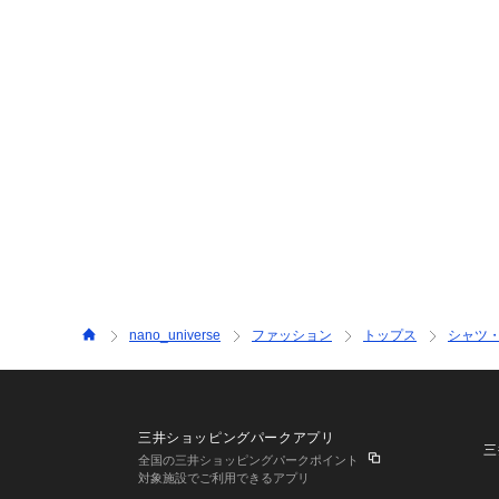
nano_universe
ファッション
トップス
シャツ
三井ショッピングパークアプリ
三
全国の三井ショッピングパークポイント
対象施設でご利用できるアプリ