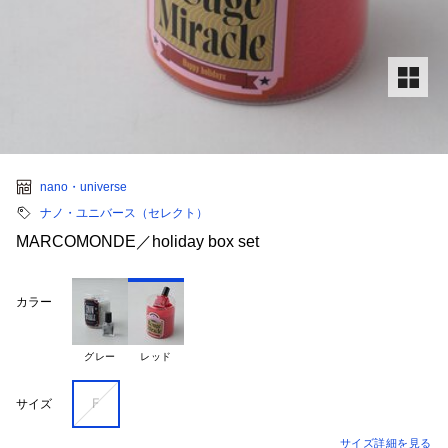
nano・universe
ナノ・ユニバース（セレクト）
MARCOMONDE／holiday box set
カラー
グレー
レッド
Ｆ
サイズ
サイズ詳細を見る