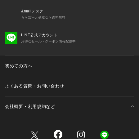
&mallデスク
ららぽーと受取なら送料無料
LINE公式アカウント
お得なセール・クーポン情報配信中
初めての方へ
よくある質問・お問い合わせ
会社概要・利用規約など
三井不動産が展開する商業施設一覧