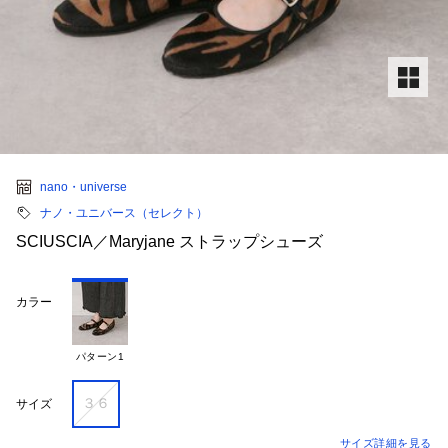
nano・universe
ナノ・ユニバース（セレクト）
SCIUSCIA／Maryjane ストラップシューズ
カラー
パターン1
３６
サイズ
サイズ詳細を見る