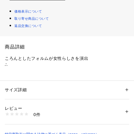
価格表示について
取り寄せ商品について
返品交換について
商品詳細
ころんとしたフォルムが女性らしさを演出
∴
性別：
レディース
サイズ詳細
カテゴリー：
シューズ
 ＞ 
その他シューズ
素材：本体: ポリエステル100% 底材: ゴム底
生産国：イタリア製
洗濯：-
レビュー
※詳しい洗濯方法については、商品の品質表示タグをご覧ください
商品番号：
1096600002410 
（モール）
0件
6713233150 （ショップ）