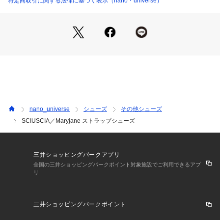
特定商取引に関する法律に基づく表示（nano・universe）
nano_universe
シューズ
その他シューズ
SCIUSCIA／Maryjane ストラップシューズ
三井ショッピングパークアプリ
全国の三井ショッピングパークポイント対象施設でご利用できるアプ
リ
三井ショッピングパークポイント