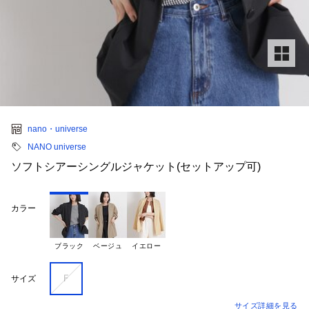
nano・universe
NANO universe
ソフトシアーシングルジャケット(セットアップ可)
カラー
ブラック
ベージュ
イエロー
Ｆ
サイズ
サイズ詳細を見る