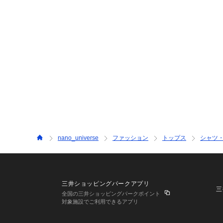
nano_universe
ファッション
トップス
シャツ
三井ショッピングパークアプリ
三
全国の三井ショッピングパークポイント
対象施設でご利用できるアプリ