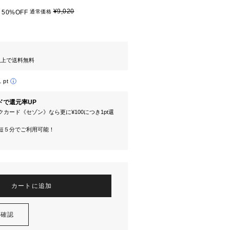
¥9,020
50%OFF
通常価格
円以上で送料無料
1 pt
ドで還元率UP
カード《セゾン》なら更に¥100につき1pt還
短５分でご利用可能！
カートに追加
を確認