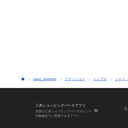
nano_universe
ファッション
トップス
シャツ
三井ショッピングパークアプリ
三
全国の三井ショッピングパークポイント
対象施設でご利用できるアプリ