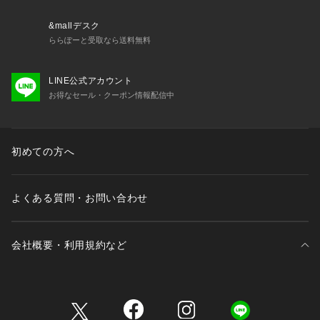
&mallデスク
ららぽーと受取なら送料無料
LINE公式アカウント
お得なセール・クーポン情報配信中
初めての方へ
よくある質問・お問い合わせ
会社概要・利用規約など
三井不動産が展開する商業施設一覧