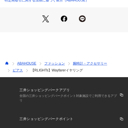
特定商取引に関する法律に基づく表示（ABAHOUSE）
ABAHOUSE
ファッション
腕時計・アクセサリー
ピアス
【RLIGHTs】Wayfarerイヤリング
三井ショッピングパークアプリ
全国の三井ショッピングパークポイント対象施設でご利用できるアプ
リ
三井ショッピングパークポイント