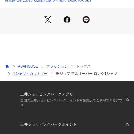
特定商取引に関する法律に基づく表示（ABAHOUSE）
ブラック モデル：H185 B83 W70 H85 着用サイズ：48
ABAHOUSE
ファッション
トップス
Tシャツ・カットソー
裾ジップ プルオーバー ロングTシャツ
三井ショッピングパークアプリ
全国の三井ショッピングパークポイント対象施設でご利用できるアプ
リ
三井ショッピングパークポイント