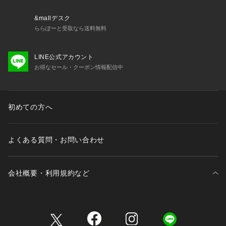
&mallデスク
ららぽーと受取なら送料無料
LINE公式アカウント
お得なセール・クーポン情報配信中
初めての方へ
よくある質問・お問い合わせ
会社概要・利用規約など
三井不動産が展開する商業施設一覧