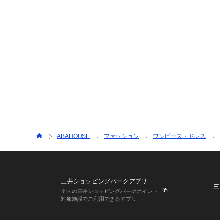
ABAHOUSE
ファッション
ワンピース・ドレス
三井ショッピングパークアプリ
三
全国の三井ショッピングパークポイント
対象施設でご利用できるアプリ