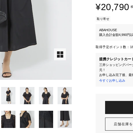
¥20,790
取り寄せ
ABAHOUSE
購入合計金額4,990
取得予定ポイント数：
1
提携クレジットカー
三井ショッピングパーク
元！
お申し込み完了後、最
今すぐお申し込み
店舗在庫