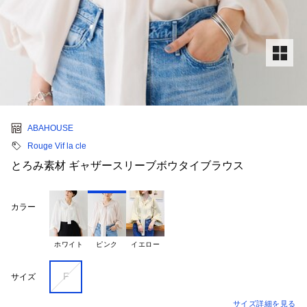
ABAHOUSE
Rouge Vif la cle
とろみ素材 ギャザースリーブボウタイブラウス
カラー
ホワイト
ピンク
イエロー
F
サイズ
サイズ詳細を見る