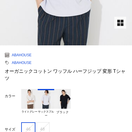
ABAHOUSE
ABAHOUSE
オーガニックコットン ワッフル ハーフジップ 変形 Tシャ
ツ
カラー
ライトグレー
サックスブル

ブラック
46
48
サイズ