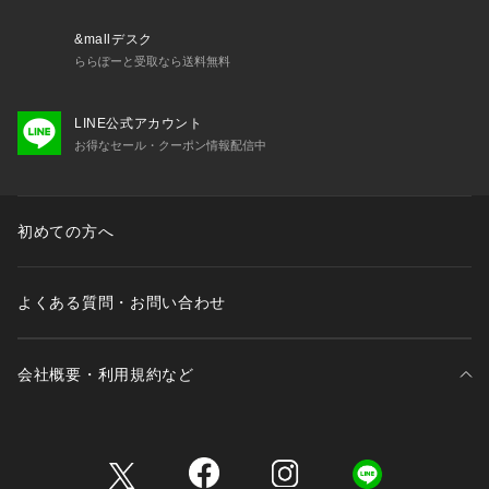
&mallデスク
ららぽーと受取なら送料無料
LINE公式アカウント
お得なセール・クーポン情報配信中
初めての方へ
よくある質問・お問い合わせ
会社概要・利用規約など
三井不動産が展開する商業施設一覧