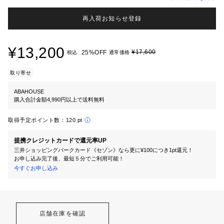
再入荷お知らせ登録
¥13,200
¥17,600
25%OFF
税込
通常価格
取り寄せ
ABAHOUSE
購入合計金額4,990円以上で送料無料
取得予定ポイント数：
120 pt
提携クレジットカードで還元率UP
三井ショッピングパークカード《セゾン》なら更に¥100につき1pt還元！
お申し込み完了後、最短５分でご利用可能！
今すぐお申し込み
店舗在庫を確認