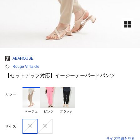
ABAHOUSE
Rouge Vif la cle
【セットアップ対応】イージーテーパードパンツ
カラー
ベージュ
ピンク
ブラック
36
38
サイズ
サイズ詳細を見る