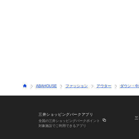
ABAHOUSE
ファッション
アウター
ダウン・中
三井ショッピングパークアプリ
三
全国の三井ショッピングパークポイント
対象施設でご利用できるアプリ