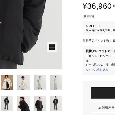
¥36,960
取り寄せ
ABAHOUSE
購入合計金額4,990
取得予定ポイント数：
3
提携クレジットカー
三井ショッピングパーク
元！
お申し込み完了後、最
今すぐお申し込み
店舗在庫