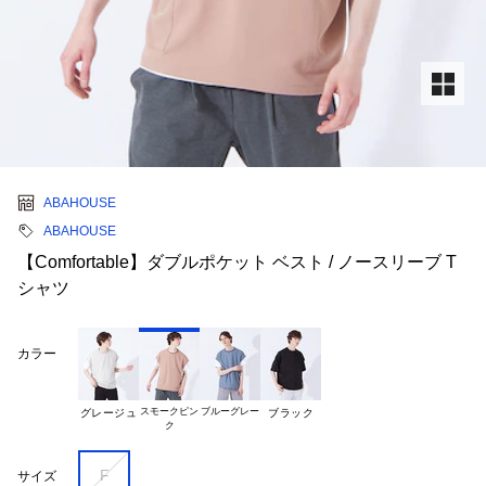
ABAHOUSE
ABAHOUSE
【Comfortable】ダブルポケット ベスト / ノースリーブ T
シャツ
カラー
スモークピン

ブルーグレー
グレージュ
ブラック
F
サイズ