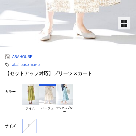
ABAHOUSE
abahouse mavie
【セットアップ対応】プリーツスカート
カラー
サックスブル

ライム
ベージュ
F
サイズ