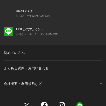
&mallデスク
ららぽーと受取なら送料無料
LINE公式アカウント
お得なセール・クーポン情報配信中
初めての方へ
よくある質問・お問い合わせ
会社概要・利用規約など
三井不動産が展開する商業施設一覧