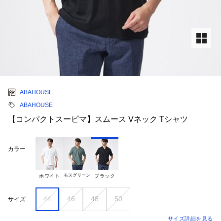
ABAHOUSE
ABAHOUSE
【コンパクトスーピマ】スムース Vネック Tシャツ
カラー
モスグリーン
ホワイト
ブラック
44
46
48
50
サイズ
サイズ詳細を見る