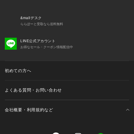
&mallデスク
ららぽーと受取なら送料無料
LINE公式アカウント
お得なセール・クーポン情報配信中
初めての方へ
よくある質問・お問い合わせ
会社概要・利用規約など
三井不動産が展開する商業施設一覧