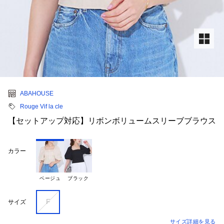
ABAHOUSE
Rouge Vif la cle
【セットアップ対応】リボンボリュームスリーブブラウス
カラー
ベージュ
ブラック
F
サイズ
サイズ詳細を見る