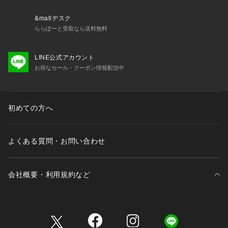
&mallデスク
ららぽーと受取なら送料無料
LINE公式アカウント
お得なセール・クーポン情報配信中
初めての方へ
よくある質問・お問い合わせ
会社概要・利用規約など
三井不動産が展開する商業施設一覧