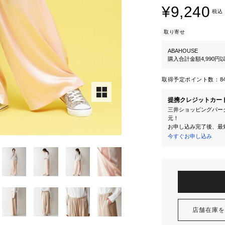
¥9,240
税込
取り寄せ
ABAHOUSE
購入合計金額4,990
取得予定ポイント数：
8
提携クレジットカー
三井ショッピングパーク
元！
お申し込み完了後、最
今すぐお申し込み
店舗在庫