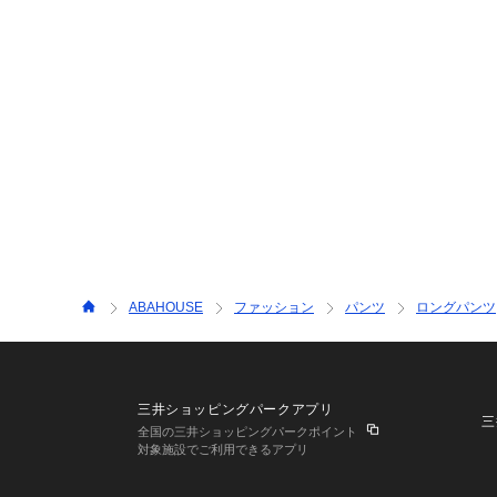
ABAHOUSE
ファッション
パンツ
ロングパンツ
三井ショッピングパークアプリ
三
全国の三井ショッピングパークポイント
対象施設でご利用できるアプリ