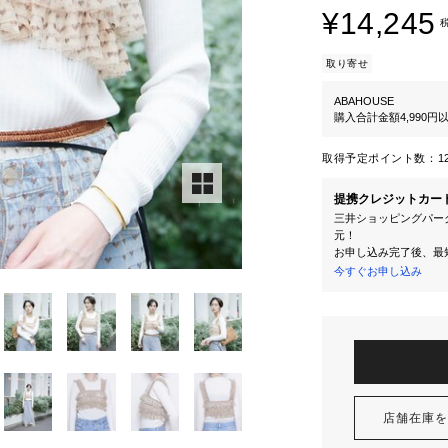
¥14,245
取り寄せ
ABAHOUSE
購入合計金額4,990
取得予定ポイント数：
1
提携クレジットカー
三井ショッピングパーク
元！
お申し込み完了後、最
今すぐお申し込み
店舗在庫