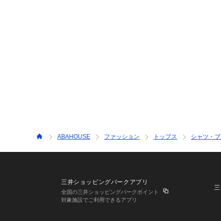
ABAHOUSE
ファッション
トップス
シャツ・ブ
三井ショッピングパークアプリ
三
全国の三井ショッピングパークポイント
対象施設でご利用できるアプリ