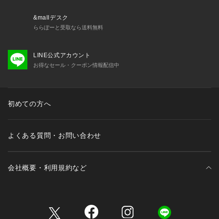
&mallデスク
ららぽーと受取なら送料無料
LINE公式アカウント
お得なセール・クーポン情報配信中
初めての方へ
よくある質問・お問い合わせ
会社概要・利用規約など
三井不動産が展開する商業施設一覧