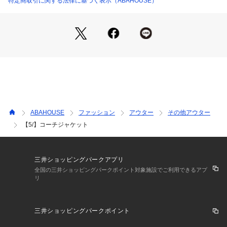
特定商取引に関する法律に基づく表示（ABAHOUSE）
ABAHOUSE
ファッション
アウター
その他アウター
【5/】コーチジャケット
三井ショッピングパークアプリ
全国の三井ショッピングパークポイント対象施設でご利用できるアプ
リ
三井ショッピングパークポイント