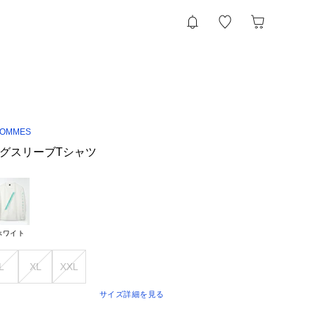
HOMMES
ングスリーブTシャツ
ホワイト
L
XL
XXL
サイズ詳細を見る