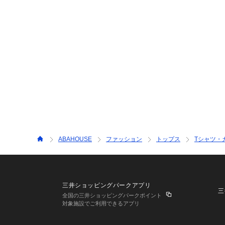
ABAHOUSE
ファッション
トップス
Tシャツ・
三井ショッピングパークアプリ
三
全国の三井ショッピングパークポイント
対象施設でご利用できるアプリ