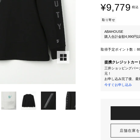
¥9,779
税込
取り寄せ
ABAHOUSE
購入合計金額4,990
取得予定ポイント数：
8
提携クレジットカー
三井ショッピングパーク
元！
お申し込み完了後、最
今すぐお申し込み
店舗在庫