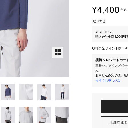
¥4,400
税込
取り寄せ
ABAHOUSE
購入合計金額4,990
取得予定ポイント数：
4
提携クレジットカー
三井ショッピングパーク
元！
お申し込み完了後、最
今すぐお申し込み
店舗在庫