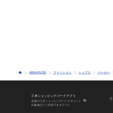
ABAHOUSE
ファッション
トップス
パーカー
三井ショッピングパークアプリ
三
全国の三井ショッピングパークポイント
対象施設でご利用できるアプリ