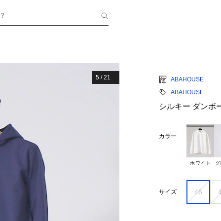
？
5
/
21
ABAHOUSE
ABAHOUSE
シルキー ダンボ
カラー
ホワイト
グ
46
サイズ