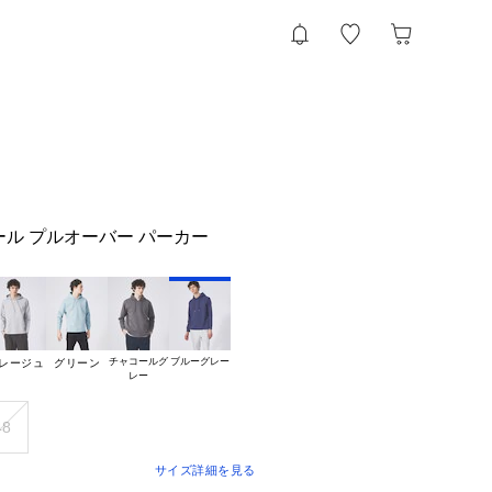
ール プルオーバー パーカー
チャコールグ

ブルーグレー
レージュ
グリーン
48
サイズ詳細を見る