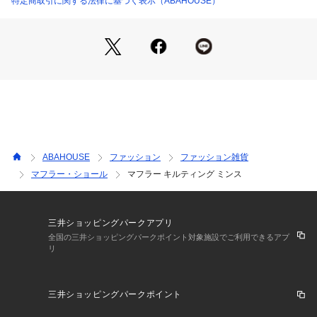
特定商取引に関する法律に基づく表示（ABAHOUSE）
ABAHOUSE
ファッション
ファッション雑貨
マフラー・ショール
マフラー キルティング ミンス
三井ショッピングパークアプリ
全国の三井ショッピングパークポイント対象施設でご利用できるアプ
リ
三井ショッピングパークポイント