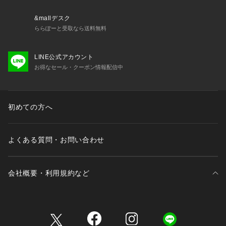
&mallデスク
ららぽーと受取なら送料無料
LINE公式アカウント
お得なセール・クーポン情報配信中
初めての方へ
よくある質問・お問い合わせ
会社概要・利用規約など
三井不動産が展開する商業施設一覧