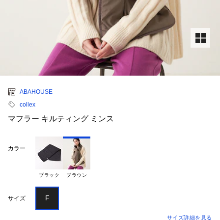
ABAHOUSE
collex
マフラー キルティング ミンス
カラー
ブラック
ブラウン
F
サイズ
サイズ詳細を見る