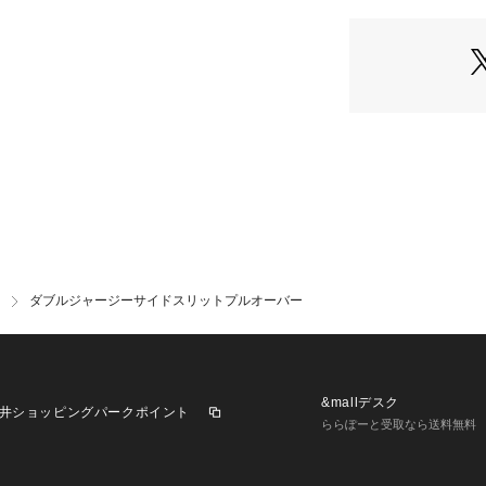
ダブルジャージーサイドスリットプルオーバー
&mallデスク
井ショッピングパークポイント
ららぽーと受取なら送料無料