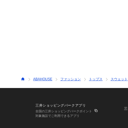
ABAHOUSE
ファッション
トップス
スウェット
三井ショッピングパークアプリ
三
全国の三井ショッピングパークポイント
対象施設でご利用できるアプリ