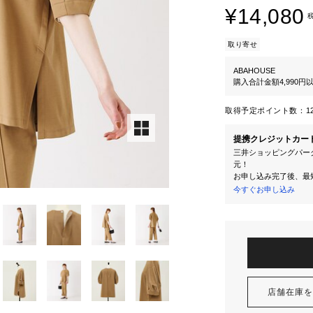
¥14,080
取り寄せ
ABAHOUSE
購入合計金額4,990
取得予定ポイント数：
1
提携クレジットカー
三井ショッピングパーク
元！
お申し込み完了後、最
今すぐお申し込み
店舗在庫