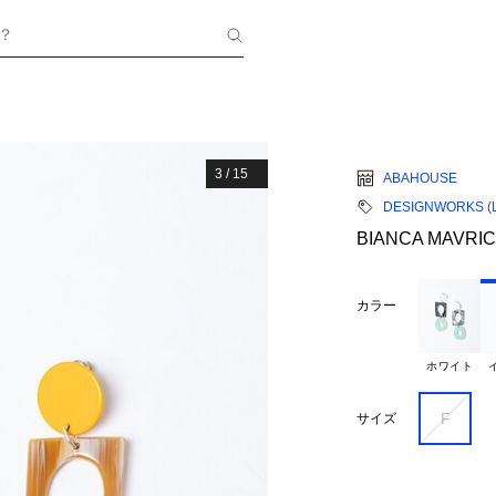
？
3
/
15
ABAHOUSE
DESIGNWORKS (La
BIANCA MAVR
カラー
ホワイト
F
サイズ