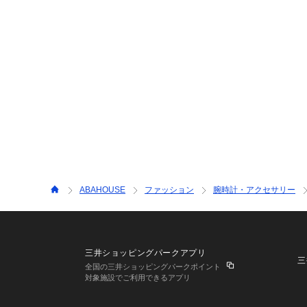
ABAHOUSE
ファッション
腕時計・アクセサリー
三井ショッピングパークアプリ
三
全国の三井ショッピングパークポイント
対象施設でご利用できるアプリ