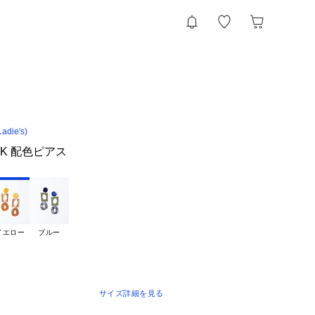
die's)
ICK 配色ピアス
イエロー
ブルー
サイズ詳細を見る