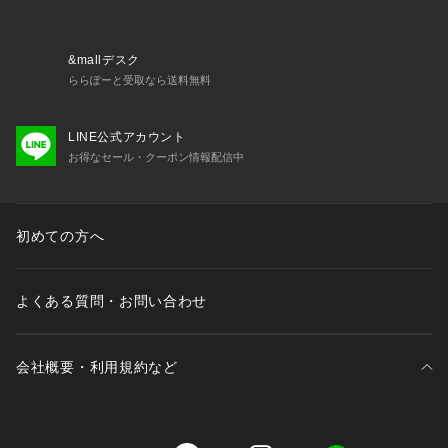
&mallデスク
ららぽーと受取なら送料無料
LINE公式アカウント
お得なセール・クーポン情報配信中
初めての方へ
よくある質問・お問い合わせ
会社概要・利用規約など
三井不動産が展開する商業施設一覧