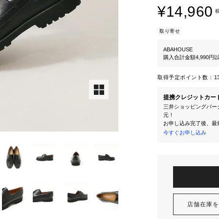
¥14,960
取り寄せ
ABAHOUSE
購入合計金額4,990
取得予定ポイント数：
1
提携クレジットカー
三井ショッピングパーク
元！
お申し込み完了後、最
今すぐお申し込み
店舗在庫