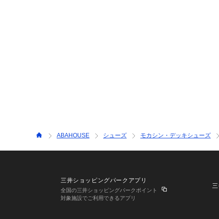
ABAHOUSE
シューズ
モカシン・デッキシューズ
三井ショッピングパークアプリ
三
全国の三井ショッピングパークポイント
対象施設でご利用できるアプリ